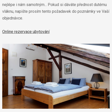
nejlépe i nám samotným... Pokud si dáváte přednost dutému
vláknu, napište prosím tento požadavek do poznámky ve Vaší
objednávce.
Online rezervace ubytování