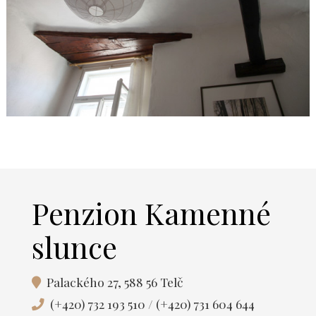
Penzion Kamenné
slunce
Palackého 27, 588 56 Telč
(+420) 732 193 510
/
(+420) 731 604 644