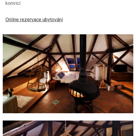
konvicí.
Online rezervace ubytování