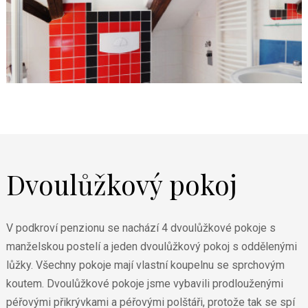
Dvoulůžkový pokoj
V podkroví penzionu se nachází 4 dvoulůžkové pokoje s
manželskou postelí a jeden dvoulůžkový pokoj s oddělenými
lůžky. Všechny pokoje mají vlastní koupelnu se sprchovým
koutem. Dvoulůžkové pokoje jsme vybavili prodlouženými
péřovými přikrývkami a péřovými polštáři, protože tak se spí