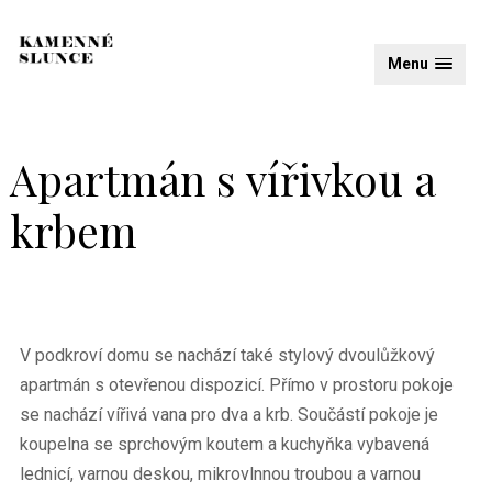
Menu
Apartmán s vířivkou a
krbem
V podkroví domu se nachází také stylový dvoulůžkový
apartmán s otevřenou dispozicí. Přímo v prostoru pokoje
se nachází vířivá vana pro dva a krb. Součástí pokoje je
koupelna se sprchovým koutem a kuchyňka vybavená
lednicí, varnou deskou, mikrovlnnou troubou a varnou